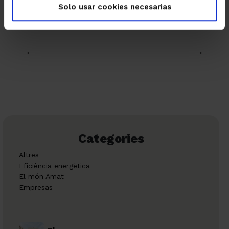
Solo usar cookies necesarias
←
→
Categories
Altres
Eficiència energètica
El món Amat
Empresas