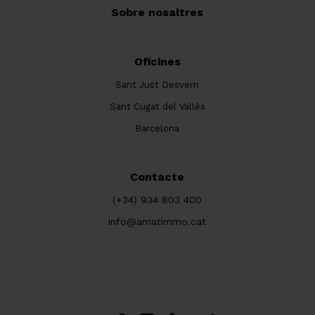
Sobre nosaltres
Oficines
Sant Just Desvern
Sant Cugat del Vallès
Barcelona
Contacte
(+34) 934 803 400
info@amatimmo.cat