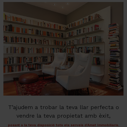
T’ajudem a trobar la teva llar perfecta o
vendre la teva propietat amb èxit,
posant a la teva disposició tots els serveis d’Amat Immobiliaris.