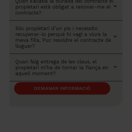
Quan s’acaba la durada del contracte el
propietari està obligat a renovar-me el
contracte?
Sóc propietari d’un pis i necessito
recuperar-lo perquè hi vagi a viure la
meva filla. Puc resoldre el contracte de
lloguer?
Quan faig entrega de les claus, el
propietari m’ha de tornar la fiança en
aquell moment?
DEMANAR INFORMACIÓ