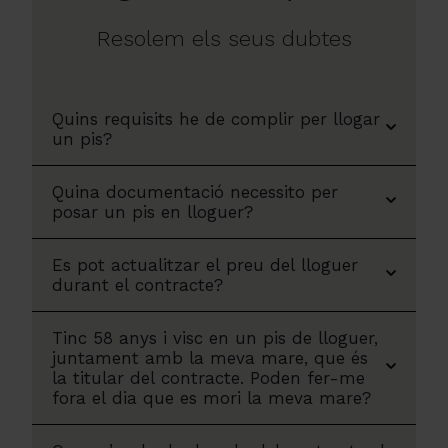
Resolem els seus dubtes
Quins requisits he de complir per llogar
un pis?
Quina documentació necessito per
posar un pis en lloguer?
Es pot actualitzar el preu del lloguer
durant el contracte?
Tinc 58 anys i visc en un pis de lloguer,
juntament amb la meva mare, que és
la titular del contracte. Poden fer-me
fora el dia que es mori la meva mare?