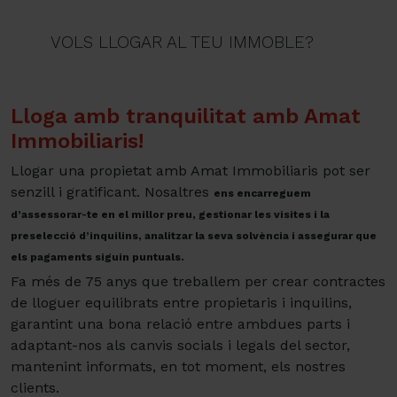
VOLS LLOGAR AL TEU IMMOBLE?
Lloga amb tranquilitat amb Amat
Immobiliaris!
Llogar una propietat amb Amat Immobiliaris pot ser
senzill i gratificant. Nosaltres
ens encarreguem
d’assessorar-te en el millor preu, gestionar les visites i la
preselecció d’inquilins, analitzar la seva solvència i assegurar que
els pagaments siguin puntuals.
Fa més de 75 anys que treballem per crear contractes
de lloguer equilibrats entre propietaris i inquilins,
garantint una bona relació entre ambdues parts i
adaptant-nos als canvis socials i legals del sector,
mantenint informats, en tot moment, els nostres
clients.