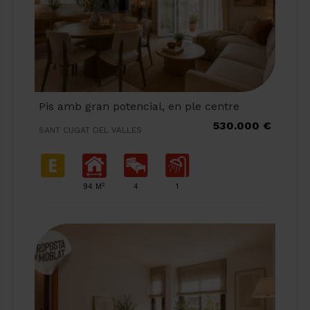
Pis amb gran potencial, en ple centre
530.000 €
SANT CUGAT DEL VALLES
2
94 M
4
1