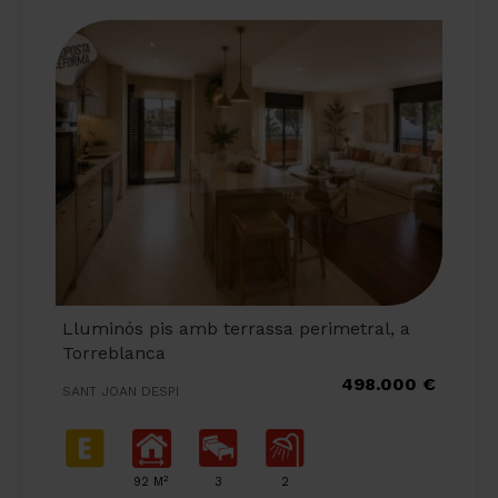
Lluminós pis amb terrassa perimetral, a
Torreblanca
498.000 €
SANT JOAN DESPI
2
92 M
3
2