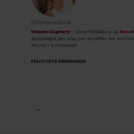
Emprenedoria
Wiame Zaghary
Xocol
– Sòcia fundadora de
desconegut per ella, per aprofitar les oportunit
Marroc i a Catalunya.
FELICITATS PREMIADES!
←