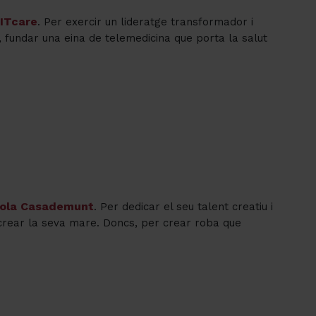
ITcare
. Per exercir un lideratge transformador i
 fundar una eina de telemedicina que porta la salut
ola Casademunt
. Per dedicar el seu talent creatiu i
 crear la seva mare. Doncs, per crear roba que