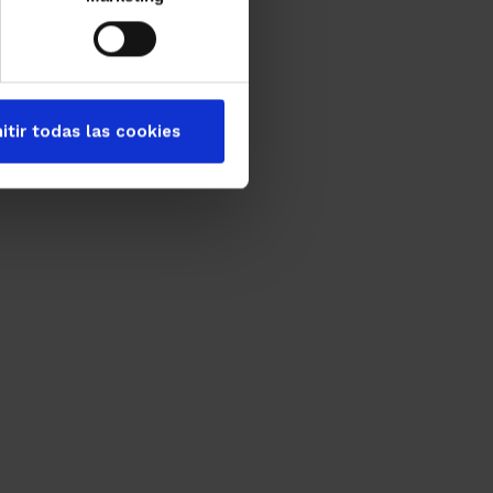
itir todas las cookies