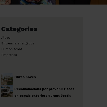
Categories
Altres
Eficiència energètica
El món Amat
Empresas
Obres noves
Recomanacions per prevenir riscos
en espais exteriors durant l’estiu