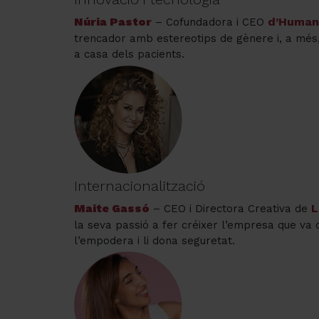
Núria Pastor
d’Human
– Cofundadora i CEO
trencador amb estereotips de gènere i, a més,
a casa dels pacients.
Internacionalització
Maite Gassó
L
– CEO i Directora Creativa de
la seva passió a fer créixer l’empresa que va
l’empodera i li dona seguretat.