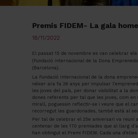
Premis FIDEM- La gala homen
18/11/2022
El passat 15 de novembre es van celebrar el
(Fundació Internacional de la Dona Emprenedor
(Barcelona).
La Fundació Internacional de la dona emprene
néixer ara fa
26
anys per impulsar l’emprened
les joves del país, per donar visibilitat a la do
dones referents per tal que les joves, com en 
mirall, poguessin reflectir-se i veure que el ca
recorregut les guardonades, també està al se
Per tal de celebrar el 25e aniversari va reuní 
centenar de les 170 premiades que al llarg d’
han obtingut el Premi FIDEM. Cada una d’elles 