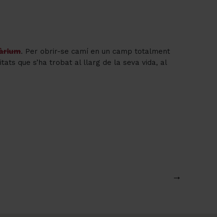
àrium
. Per obrir-se camí en un camp totalment
ats que s’ha trobat al llarg de la seva vida, al
→