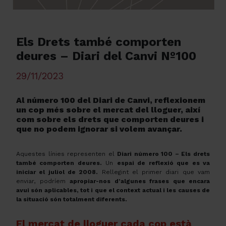
Els Drets també comporten
deures – Diari del Canvi Nº100
29/11/2023
Al número 100 del Diari de Canvi, reflexionem
un cop més sobre el mercat del lloguer, així
com sobre els drets que comporten deures i
que no podem ignorar si volem avançar.
Aquestes línies representen el
Diari número 100 – Els drets
també comporten deures.
Un
espai de reflexió que es va
iniciar el juliol de 2008.
Rellegint el primer diari que vam
enviar, podríem
apropiar-nos d’algunes frases que encara
avui són aplicables, tot i que el context actual i les causes de
la situació són totalment diferents.
El mercat de lloguer cada cop està