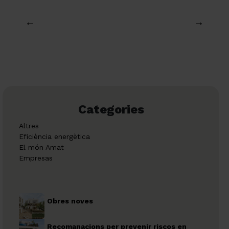
←
→
Categories
Altres
Eficiència energètica
El món Amat
Empresas
Obres noves
Recomanacions per prevenir riscos en