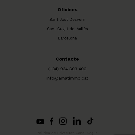
Oficines
Sant Just Desvern
Sant Cugat del Vallès
Barcelona
Contacte
(+34) 934 803 400
info@amatimmo.cat
Política de Privacitat
Canal Segur