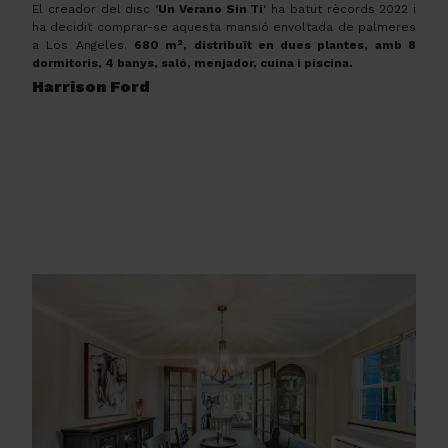
El creador del disc ‘
Un Verano Sin Ti
‘ ha batut rècords 2022 i
ha decidit comprar-se aquesta mansió envoltada de palmeres
a Los Angeles.
680 m², distribuït en dues plantes, amb 8
dormitoris, 4 banys, saló, menjador, cuina i piscina.
Harrison Ford