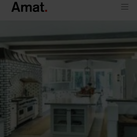
Skip to main content
>
> Cases de famosos
Amat Immobiliaris
Altres