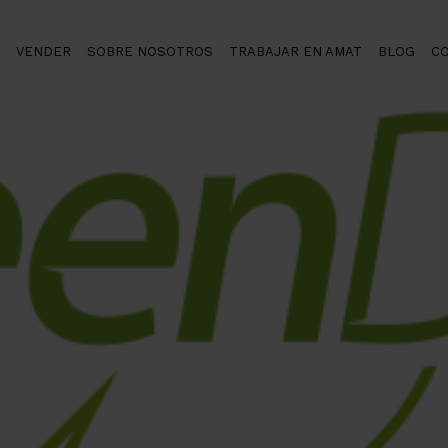
VENDER
SOBRE NOSOTROS
TRABAJAR EN AMAT
BLOG
C
endex, un valor añadido para nuestros clientes