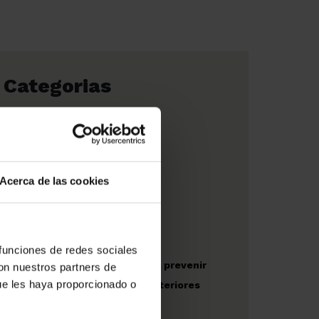
Categorias
Eficiencia energética
El mundo Amat
Empresas
Fiscalidad
Acerca de las cookies
Obras nuevas
 funciones de redes sociales
Recomendaciones para prevenir
con nuestros partners de
ue les haya proporcionado o
riesgos en espacios exteriores
durante el verano