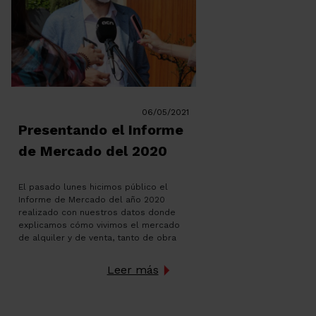
06/05/2021
Presentando el Informe
de Mercado del 2020
El pasado lunes hicimos público el
Informe de Mercado del año 2020
realizado con nuestros datos donde
explicamos cómo vivimos el mercado
de alquiler y de venta, tanto de obra
nueva como de segunda mano, durante
un año que fue complicado y muy
Leer más
diferente a lo que nunca antes
habíamos vivido. Convocamos a la
prensa […]