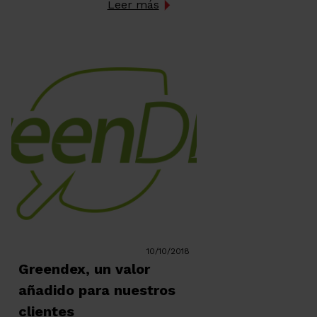
Leer más
para que nuestros clientes puedan
tener un punto más de referencia en el
momento de decidirse a comprar o
alquilar. […]
10/10/2018
Greendex, un valor
añadido para nuestros
clientes