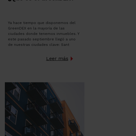
Ya hace tiempo que disponemos del
GreenDEX en la mayoría de las
ciudades donde tenemos inmuebles. Y
este pasado septiembre llegó a uno
de nuestras ciudades clave: Sant
Cugat. Ahora tenemos casi el 100% de
nuestros inmuebles cubiertos por el
Leer más
GreenDEX. Pero a lo mejor debemos
aclarar algunos conceptos que aún no
nos quedan del […]