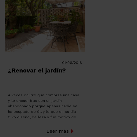
01/06/2016
¿Renovar el jardín?
A veces ocurre que compras una casa
y te encuentras con un jardín
abandonado porque apenas nadie se
ha ocupado de él, y lo que en su día
tuvo diseño, belleza y fue motivo de
orgullo, ahora parece una selva. Pues
pongámonos manos a la obra para
Leer más
volver a conseguir ese espacio verde