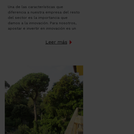
Una de las características que
diferencia a nuestra empresa del resto
del sector es la importancia que
damos a la innovación. Para nosotros,
apostar e invertir en innovación es un
valor añadido a nuestros servicios y,
por tanto, repercute directamente en
Leer más
la satisfacción de nuestros clientes. En
estos momentos, aprovechando la
proximidad del Barcelona Meeting […]