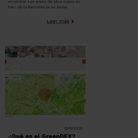
encontrar. Los pisos de obra nueva en
Parc de la Remunta ya se están
empezando a entregar pero aún nos
quedan unos pocos que podrían ser lo
Leer más
que estás buscando. Son pisos
ubicados al lado del Parc de […]
13/11/2020
¿Qué es el GreenDEX?