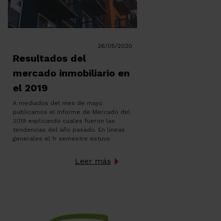
26/05/2020
Resultados del
mercado inmobiliario en
el 2019
A mediados del mes de mayo
publicamos el Informe de Mercado del
2019 explicando cuales fueron las
tendencias del año pasado. En líneas
generales el 1r semestre estuvo
caracterizado por un ritmo de vendas
similares al del 2018 y una evolución
Leer más
de precios prácticamente plana. En el
caso del alquiler vivimos con
constantes cambios legislativos, un […]