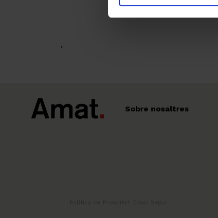
←
Sobre nosaltres
Política de Privacitat
Canal Segur