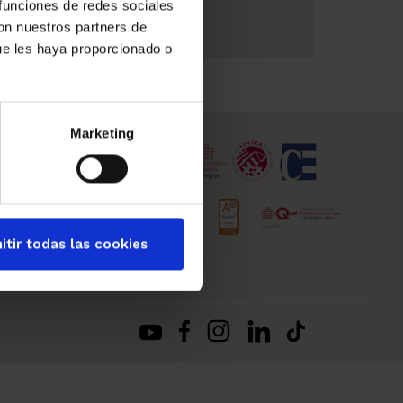
 funciones de redes sociales
con nuestros partners de
ue les haya proporcionado o
Marketing
itir todas las cookies