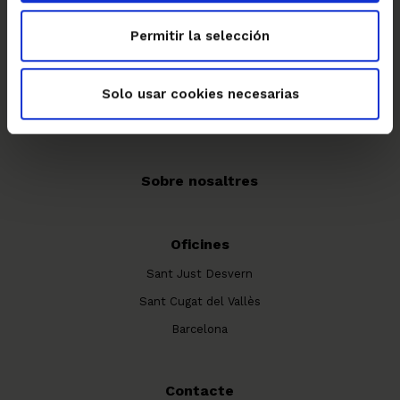
Permitir la selección
Solo usar cookies necesarias
Sobre nosaltres
Oficines
Sant Just Desvern
Sant Cugat del Vallès
Barcelona
Contacte