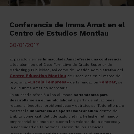
Conferencia de Imma Amat en el
Centro de Estudios Montlau
30/01/2017
El pasado viernes
Immaculada Amat ofreció una conferencia
a los alumnos del Ciclo Formativo de Grado Superior de
Marketing y Publicidad, así como de Gestión Administrativa del
Centro Educativo Montlau
de Barcelona en el marco del
«Escola i empresa»
FemCat
programa
de la fundación
, de
la que Imma Amat es secretaria.
En su charla ofreció a los alumnos
herramientas para
desarrollarse en el mundo laboral
a partir de situaciones
reales, anécdotas, problemáticas y estrategias. Todo ello para
mostrar la
importancia de aportar valor añadido
dentro del
ámbito comercial, del liderazgo y el marketing en el mundo
empresarial teniendo en cuenta los valores de la empresa y
la necesidad de la personalización de los servicios.
Immaculada Amat participa activamente en el
programa