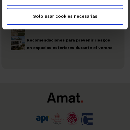
Fiscalidad
Solo usar cookies necesarias
Obras nuevas
Recomendaciones para prevenir riesgos
en espacios exteriores durante el verano