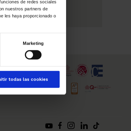
 funciones de redes sociales
durante el verano
con nuestros partners de
ue les haya proporcionado o
Marketing
itir todas las cookies