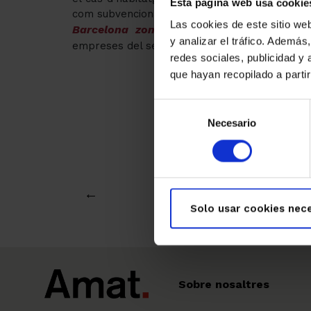
Esta página web usa cookie
com subvencionar el 95% de l’impost a comerç
Las cookies de este sitio we
Barcelona zona zero d’impostos
per a n
y analizar el tráfico. Ademá
empreses del sector cultural.
redes sociales, publicidad y
que hayan recopilado a parti
Selección
Necesario
de
consentimiento
←
Solo usar cookies nece
Sobre nosaltres