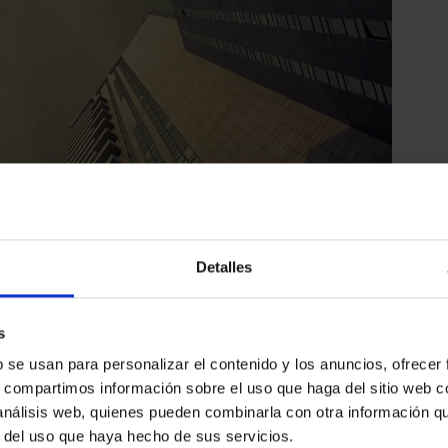
Detalles
s
b se usan para personalizar el contenido y los anuncios, ofrecer
s, compartimos información sobre el uso que haga del sitio web 
 análisis web, quienes pueden combinarla con otra información q
r del uso que haya hecho de sus servicios.