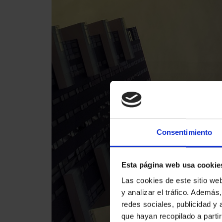
Consentimiento
Esta página web usa cookie
Las cookies de este sitio we
y analizar el tráfico. Ademá
redes sociales, publicidad y
que hayan recopilado a parti