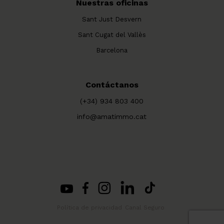
Nuestras oficinas
Sant Just Desvern
Sant Cugat del Vallès
Barcelona
Contáctanos
(+34) 934 803 400
info@amatimmo.cat
Política de privacidad
Canal Seguro