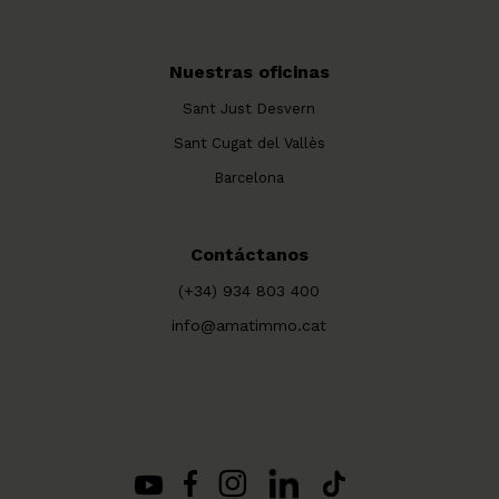
Nuestras oficinas
Sant Just Desvern
Sant Cugat del Vallès
Barcelona
Contáctanos
(+34) 934 803 400
info@amatimmo.cat