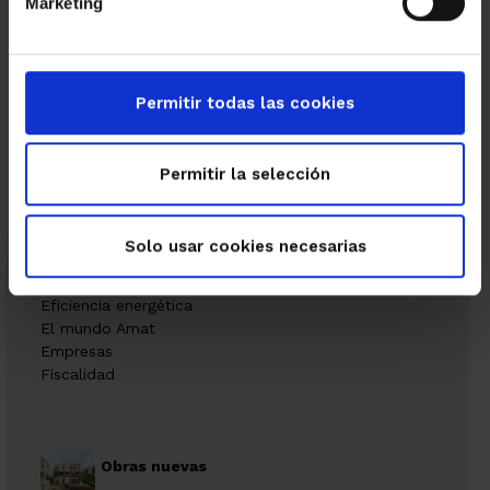
Marketing
←
→
Permitir todas las cookies
Permitir la selección
Solo usar cookies necesarias
Categorias
Eficiencia energética
El mundo Amat
Empresas
Fiscalidad
Obras nuevas