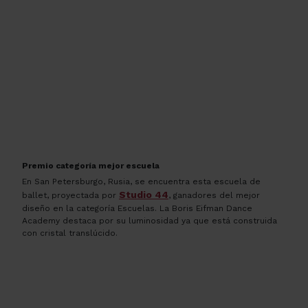
Premio categoría mejor escuela
En San Petersburgo, Rusia, se encuentra esta escuela de
Studio 44
ballet, proyectada por
, ganadores del mejor
diseño en la categoría Escuelas. La
Boris Eifman Dance
Academy
destaca por su luminosidad ya que está construida
con cristal translúcido.