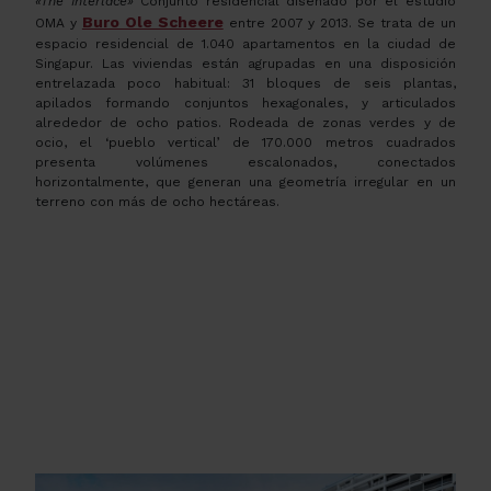
«The Interlace»
Conjunto residencial diseñado por el estudio
Buro Ole Scheere
OMA y
entre 2007 y 2013. Se trata de un
espacio residencial de 1.040 apartamentos en la ciudad de
Singapur. Las viviendas están agrupadas en una disposición
entrelazada poco habitual: 31 bloques de seis plantas,
apilados formando conjuntos hexagonales, y articulados
alrededor de ocho patios. Rodeada de zonas verdes y de
ocio, el ‘pueblo vertical’ de 170.000 metros cuadrados
presenta volúmenes escalonados, conectados
horizontalmente, que generan una geometría irregular en un
terreno con más de ocho hectáreas.