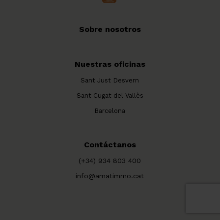
Sobre nosotros
Nuestras oficinas
Sant Just Desvern
Sant Cugat del Vallès
Barcelona
Contáctanos
(+34) 934 803 400
info@amatimmo.cat