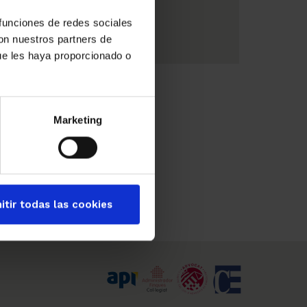
durante el verano
 funciones de redes sociales
con nuestros partners de
ue les haya proporcionado o
Marketing
itir todas las cookies