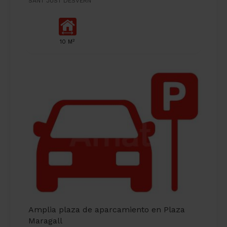
SANT JUST DESVERN
2
10 M
Amplia plaza de aparcamiento en Plaza
Maragall