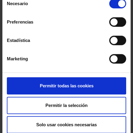
Necesario
de
4
parking
consentimiento
Preferencias
Estadística
Marketing
Permitir todas las cookies
Permitir la selección
Doble plaza de parking: coche y moto
Solo usar cookies necesarias
12.000 €
SANT JUST DESVERN