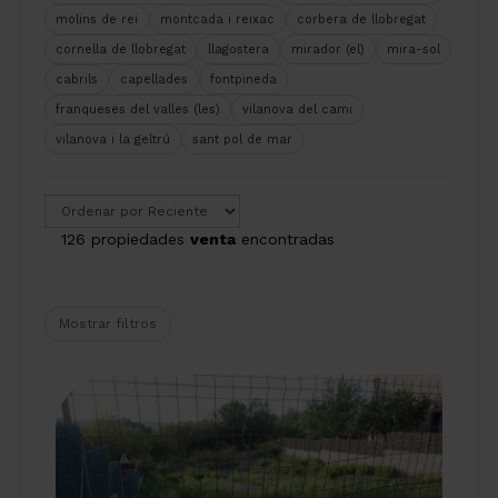
molins de rei
montcada i reixac
corbera de llobregat
cornella de llobregat
llagostera
mirador (el)
mira-sol
cabrils
capellades
fontpineda
franqueses del valles (les)
vilanova del cami
vilanova i la geltrú
sant pol de mar
126 propiedades
venta
encontradas
Mostrar filtros