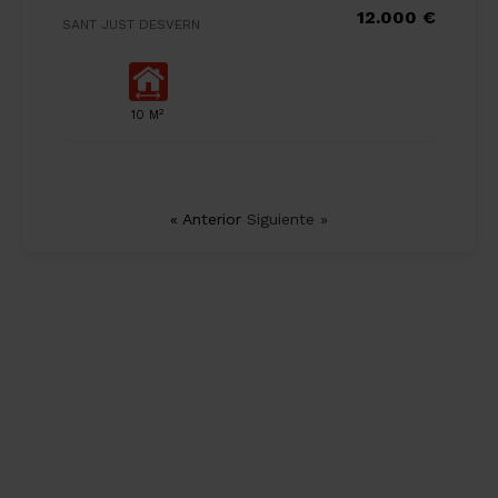
12.000 €
SANT JUST DESVERN
2
10 M
« Anterior
Siguiente »