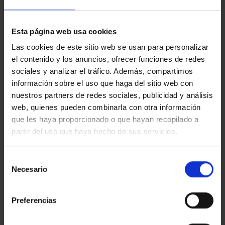
Esta página web usa cookies
Mostrar filtros
Las cookies de este sitio web se usan para personalizar
el contenido y los anuncios, ofrecer funciones de redes
« Anterior
Siguiente »
sociales y analizar el tráfico. Además, compartimos
información sobre el uso que haga del sitio web con
nuestros partners de redes sociales, publicidad y análisis
web, quienes pueden combinarla con otra información
que les haya proporcionado o que hayan recopilado a
partir del uso que haya hecho de sus servicios.
Selección
Necesario
de
consentimiento
Preferencias