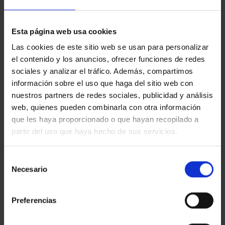
Esta página web usa cookies
Show filters
Las cookies de este sitio web se usan para personalizar
el contenido y los anuncios, ofrecer funciones de redes
« Previous
Next »
sociales y analizar el tráfico. Además, compartimos
información sobre el uso que haga del sitio web con
nuestros partners de redes sociales, publicidad y análisis
web, quienes pueden combinarla con otra información
que les haya proporcionado o que hayan recopilado a
partir del uso que haya hecho de sus servicios.
Selección
Necesario
de
consentimiento
Preferencias