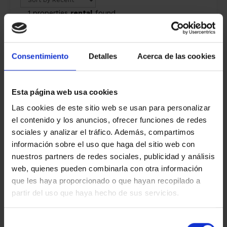
1 properties
rental
found
Show filters
Consentimiento
Detalles
Acerca de las cookies
Esta página web usa cookies
Las cookies de este sitio web se usan para personalizar
el contenido y los anuncios, ofrecer funciones de redes
sociales y analizar el tráfico. Además, compartimos
información sobre el uso que haga del sitio web con
nuestros partners de redes sociales, publicidad y análisis
web, quienes pueden combinarla con otra información
que les haya proporcionado o que hayan recopilado a
partir del uso que haya hecho de sus servicios.
Apartment for rent in Sol i Aire – Sant
Selección
Cugat del Vallès