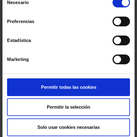
Necesario
de
1.100 € / month
SANT CUGAT DEL VALLES
consentimiento
Preferencias
2
63 M
2
1
Estadística
Marketing
Permitir todas las cookies
Permitir la selección
Solo usar cookies necesarias