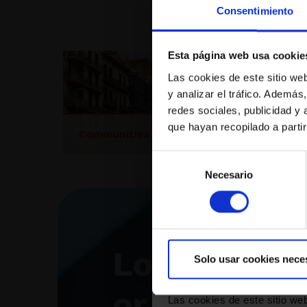
Consentimiento
Esta página web usa cookie
Las cookies de este sitio we
y analizar el tráfico. Ademá
redes sociales, publicidad y
que hayan recopilado a parti
Selección
Necesario
de
consentimiento
Solo usar cookies nece