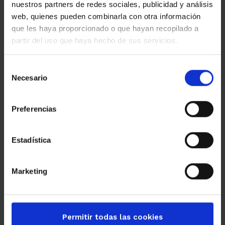
nuestros partners de redes sociales, publicidad y análisis
web, quienes pueden combinarla con otra información
Business
que les haya proporcionado o que hayan recopilado a
partir del uso que haya hecho de sus servicios.
Selección
Necesario
de
consentimiento
Preferencias
Estadística
Marketing
Days by your side
Permitir todas las cookies