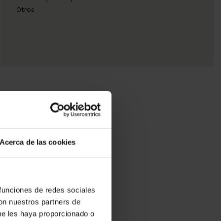
Otros
Acerca de las cookies
 funciones de redes sociales
con nuestros partners de
ue les haya proporcionado o