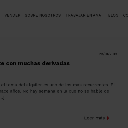
VENDER
SOBRE NOSOTROS
TRABAJAR EN AMAT
BLOG
C
28/01/2019
nte con muchas derivadas
e el tema del alquiler es uno de los más recurrentes. El
 hace años. No hay semana en la que no se hable de
[…]
Leer más