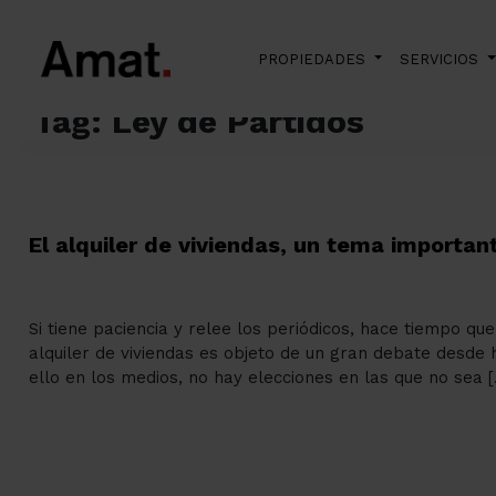
PROPIEDADES
SERVICIOS
Skip to main content
> Blog Archives
Amat Immobiliaris
Tag: Ley de Partidos
El alquiler de viviendas, un tema importa
Si tiene paciencia y relee los periódicos, hace tiempo qu
alquiler de viviendas es objeto de un gran debate desde
ello en los medios, no hay elecciones en las que no sea 