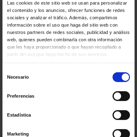
Las cookies de este sitio web se usan para personalizar
el contenido y los anuncios, ofrecer funciones de redes
sociales y analizar el tráfico. Además, compartimos
información sobre el uso que haga del sitio web con
nuestros partners de redes sociales, publicidad y análisis
web, quienes pueden combinarla con otra información
que les haya proporcionado o que hayan recopilado a
partir del uso que haya hecho de sus servicios.
Selección
Necesario
de
consentimiento
Preferencias
Hemos utilizado papel reciclado para crear el Calendario
Amat 2025.
Estadística
Marketing