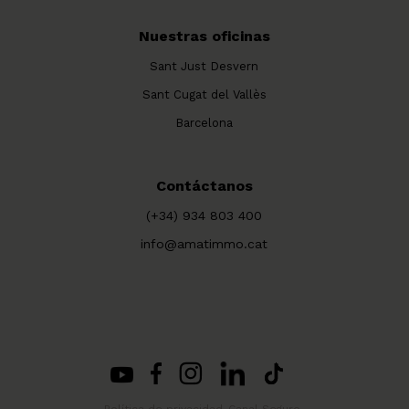
Nuestras oficinas
Sant Just Desvern
Sant Cugat del Vallès
Barcelona
Contáctanos
(+34) 934 803 400
info@amatimmo.cat