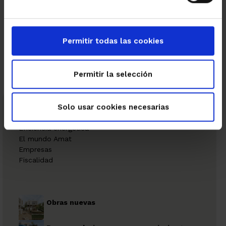
←
→
Permitir todas las cookies
Permitir la selección
Solo usar cookies necesarias
Categorias
Eficiencia energética
El mundo Amat
Empresas
Fiscalidad
Obras nuevas