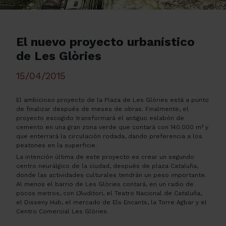
El nuevo proyecto urbanístico
de Les Glòries
15/04/2015
El ambicioso proyecto de la Plaza de Les
Glòries
está a punto
de finalizar después de meses de obras. Finalmente, el
proyecto escogido transformará el antiguo eslabón de
cemento en una gran zona verde que contará con 140.000 m² y
que enterrará la circulación rodada, dando preferencia a los
peatones en la superficie.
La intención última de este proyecto es crear un segundo
centro neurálgico de la ciudad, después de plaza Cataluña,
donde las actividades culturales tendrán un peso importante.
Al menos el barrio de Les
Glòries
contará, en un radio de
pocos metros, con L’
Auditori
, el Teatro Nacional de Cataluña,
el
Disseny
Hub, el mercado de
Els
Encants
, la Torre
Agbar
y el
Centro Comercial Les
Glòries
.