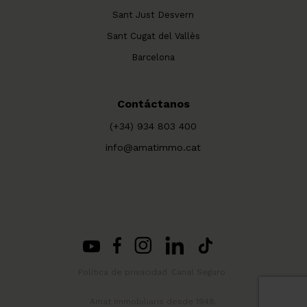
Sant Just Desvern
Sant Cugat del Vallès
Barcelona
Contáctanos
(+34) 934 803 400
info@amatimmo.cat
Política de privacidad
Canal Seguro
Amat Immobiliaris desde 1948.