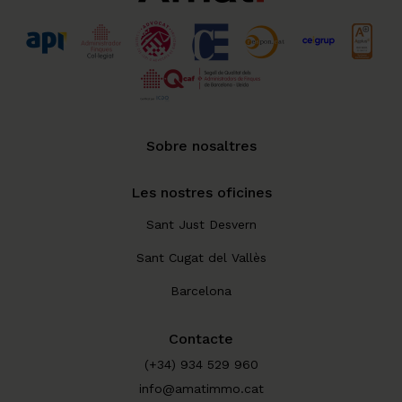
Sobre nosaltres
Les nostres oficines
Sant Just Desvern
Sant Cugat del Vallès
Barcelona
Contacte
(+34) 934 529 960
info@amatimmo.cat