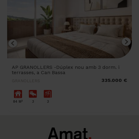
AP GRANOLLERS -Dúplex nou amb 3 dorm. i
terrasses, a Can Bassa
335.000 €
GRANOLLERS
2
84 M
3
3