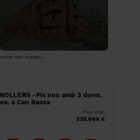
ostrar més imatges→
ses, a Can Bassa
Preu total:
S
335.000 €