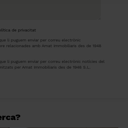
lítica de privacitat
que li puguem enviar per correu electrònic
re relacionades amb Amat Immobiliaris des de 1948
que li puguem enviar per correu electrònic notícies del
anitzats per Amat Immobiliaris des de 1948 S.L.
cerca?