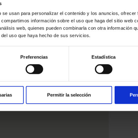
s
b se usan para personalizar el contenido y los anuncios, ofrecer
s, compartimos información sobre el uso que haga del sitio web 
ressat
 análisis web, quienes pueden combinarla con otra información q
r del uso que haya hecho de sus servicios.
Preferencias
Estadística
sarias
Permitir la selección
Per