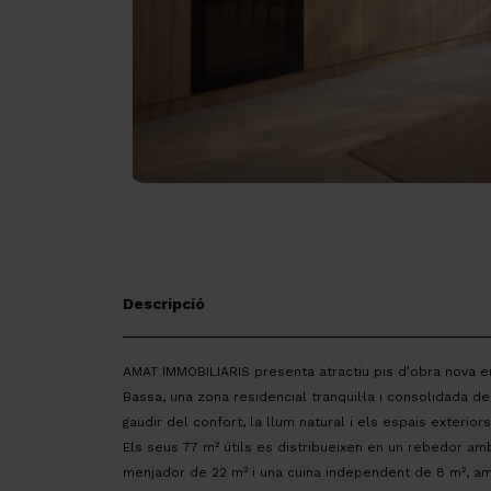
Descripció
AMAT IMMOBILIARIS presenta atractiu pis d’obra nova en
Bassa, una zona residencial tranquil·la i consolidada d
gaudir del confort, la llum natural i els espais exteriors
Els seus 77 m² útils es distribueixen en un rebedor am
menjador de 22 m² i una cuina independent de 8 m², am