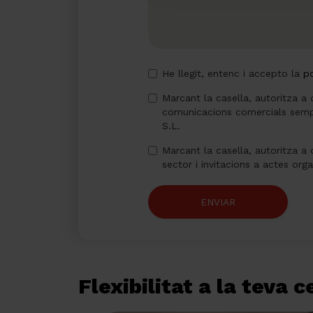
He llegit, entenc i accepto la
po
Marcant la casella, autoritza a 
comunicacions comercials semp
S.L.
Marcant la casella, autoritza a 
sector i invitacions a actes org
ENVIAR
Flexibilitat a la teva 