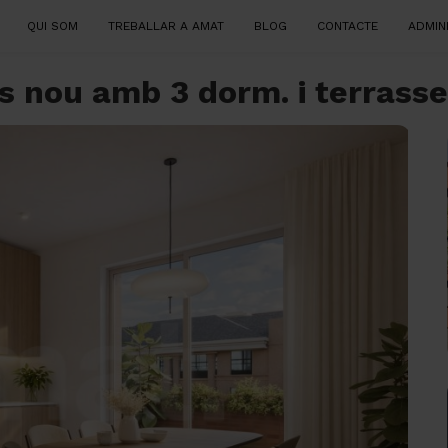
QUI SOM
TREBALLAR A AMAT
BLOG
CONTACTE
ADMIN
 nou amb 3 dorm. i terrasse