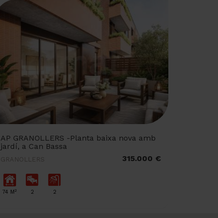
AP GRANOLLERS -Planta baixa nova amb
jardí, a Can Bassa
315.000 €
GRANOLLERS
2
74 M
2
2