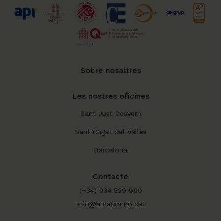
Sobre nosaltres
Les nostres oficines
Sant Just Desvern
Sant Cugat del Vallès
Barcelona
Contacte
(+34) 934 529 960
info@amatimmo.cat