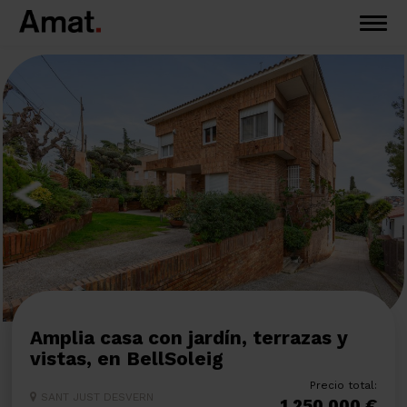
Amplia casa con jardín, terrazas y
vistas, en BellSoleig
Precio total:
SANT JUST DESVERN
1.250.000 €