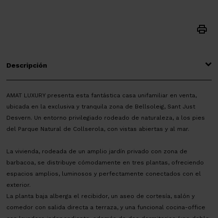
Descripción
AMAT LUXURY presenta esta fantástica casa unifamiliar en venta,
ubicada en la exclusiva y tranquila zona de Bellsoleig, Sant Just
Desvern. Un entorno privilegiado rodeado de naturaleza, a los pies
del Parque Natural de Collserola, con vistas abiertas y al mar.
La vivienda, rodeada de un amplio jardín privado con zona de
barbacoa, se distribuye cómodamente en tres plantas, ofreciendo
espacios amplios, luminosos y perfectamente conectados con el
exterior.
La planta baja alberga el recibidor, un aseo de cortesía, salón y
comedor con salida directa a terraza, y una funcional cocina-office