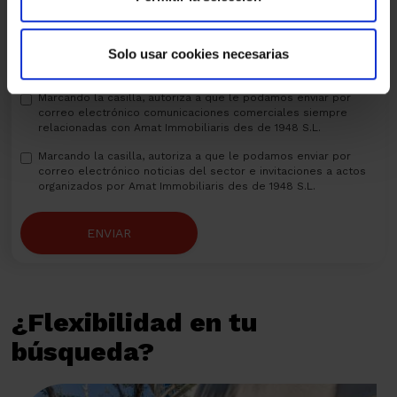
Solo usar cookies necesarias
He leído, entiendo y acepto la
política de privacidad
Marcando la casilla, autoriza a que le podamos enviar por
correo electrónico comunicaciones comerciales siempre
relacionadas con Amat Immobiliaris des de 1948 S.L.
Marcando la casilla, autoriza a que le podamos enviar por
correo electrónico noticias del sector e invitaciones a actos
organizados por Amat Immobiliaris des de 1948 S.L.
ENVIAR
¿Flexibilidad en tu
búsqueda?