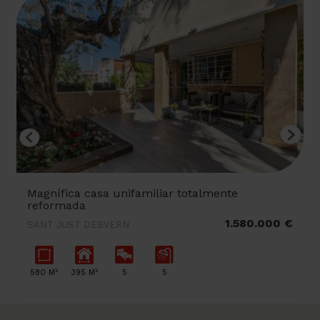
Magnífica casa unifamiliar totalmente
reformada
1.580.000 €
SANT JUST DESVERN
2
2
580 M
395 M
5
5