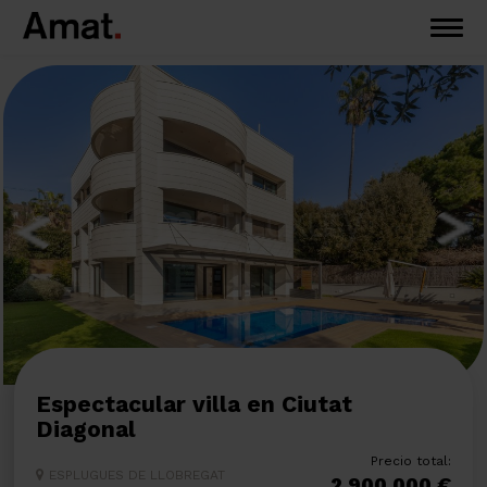
Espectacular villa en Ciutat
Diagonal
Precio total:
ESPLUGUES DE LLOBREGAT
2.900.000 €