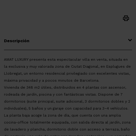
Descripción
AMAT LUXURY presenta esta espectacular villa en venta, situada en
la exclusiva y muy valorada zona de Ciutat Diagonal, en Esplugues de
Llobregat, un entorno residencial privilegiado con excelentes vistas,
máxima privacidad y a pocos minutos de Barcelona.
Vivienda de 348 m2 útiles, distribuidos en 4 plantas con ascensor,
rodeada de jardín, piscina y con fantásticas vistas. Dispone de 7
dormitorios (suite principal, suite adicional, 3 dormitorios dobles y 2
individuales), 5 baños y un garaje con capacidad para 3–4 vehículos.
La planta baja acoge la zona de día, que cuenta con una amplia
cocina-office totalmente equipada, con salida directa al jardín, zona
de lavadero y plancha, dormitorio doble con acceso a terraza, baño