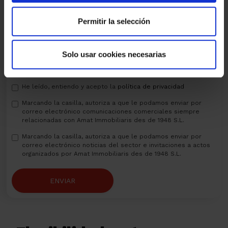
Permitir la selección
Solo usar cookies necesarias
He leído, entiendo y acepto la
política de privacidad
Marcando la casilla, autoriza a que le podamos enviar por
correo electrónico comunicaciones comerciales siempre
relacionadas con Amat Immobiliaris des de 1948 S.L.
Marcando la casilla, autoriza a que le podamos enviar por
correo electrónico noticias del sector e invitaciones a actos
organizados por Amat Immobiliaris des de 1948 S.L.
ENVIAR