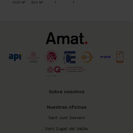
2
2
1030 M
800 M
7
7
Sobre nosotros
Nuestras oficinas
Sant Just Desvern
Sant Cugat del Vallès