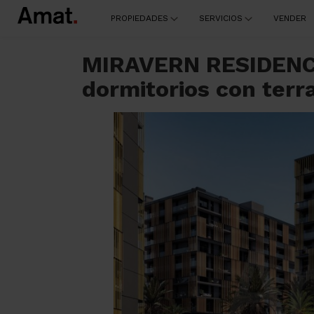
PROPIEDADES
SERVICIOS
VENDER
MIRAVERN RESIDENCIAL - Exclusiva vivienda de obra nueva de 3
dormitorios con terr