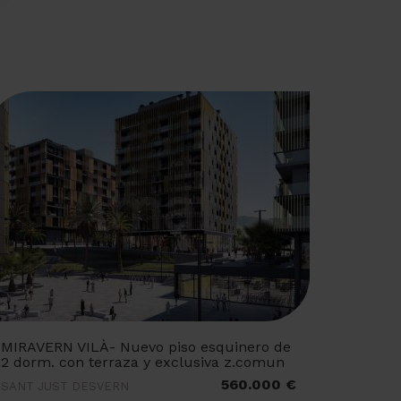
MIRAVERN VILÀ- Nuevo piso esquinero de
2 dorm. con terraza y exclusiva z.comun
560.000 €
SANT JUST DESVERN