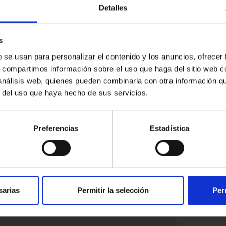
Detalles
ales y registrales, según arancel.
s
b se usan para personalizar el contenido y los anuncios, ofrecer
s, compartimos información sobre el uso que haga del sitio web 
 análisis web, quienes pueden combinarla con otra información q
r del uso que haya hecho de sus servicios.
resado
Preferencias
Estadística
sarias
Permitir la selección
Per