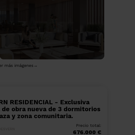
er más imágenes→
 de obra nueva de 3 dormitorios
raza y zona comunitaria.
Precio total:
DESVERN
676.000 €