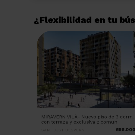
¿Flexibilidad en tu b
MIRAVERN VILÀ- Nuevo piso de 3 dorm.
con terraza y exclusiva z.comun
656.00
SANT JUST DESVERN