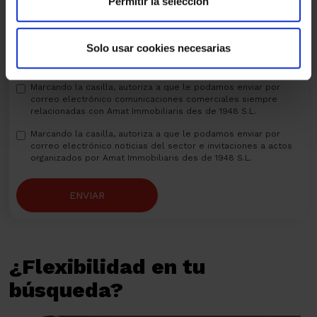
Permitir la selección
Solo usar cookies necesarias
He leído, entiendo y acepto la
política de privacidad
Marcando la casilla, autoriza a que le podamos enviar por
correo electrónico comunicaciones comerciales siempre
relacionadas con Amat Immobiliaris des de 1948 S.L.
Marcando la casilla, autoriza a que le podamos enviar por
correo electrónico noticias del sector e invitaciones a actos
organizados por Amat Immobiliaris des de 1948 S.L.
ENVIAR
¿Flexibilidad en tu
búsqueda?