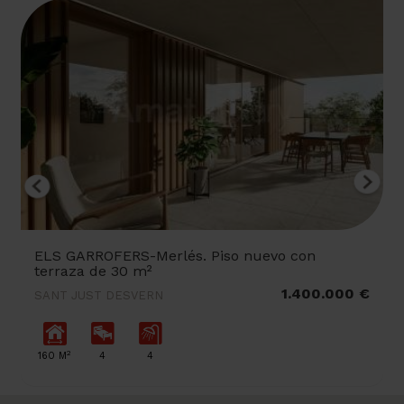
ELS GARROFERS-Merlés. Piso nuevo con
terraza de 30 m²
1.400.000 €
SANT JUST DESVERN
2
160 M
4
4