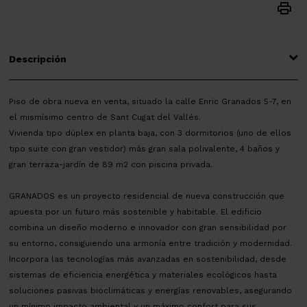
Descripción
Piso de obra nueva en venta, situado la calle Enric Granados 5-7, en
el mismísimo centro de Sant Cugat del Vallés.
Vivienda tipo dúplex en planta baja, con 3 dormitorios (uno de ellos
tipo suite con gran vestidor) más gran sala polivalente, 4 baños y
gran terraza-jardín de 89 m2 con piscina privada.
GRANADOS es un proyecto residencial de nueva construcción que
apuesta por un futuro más sostenible y habitable. El edificio
combina un diseño moderno e innovador con gran sensibilidad por
su entorno, consiguiendo una armonía entre tradición y modernidad.
Incorpora las tecnologías más avanzadas en sostenibilidad, desde
sistemas de eficiencia energética y materiales ecológicos hasta
soluciones pasivas bioclimáticas y energías renovables, asegurando
un mínimo impacto ambiental y un máximo confort para sus