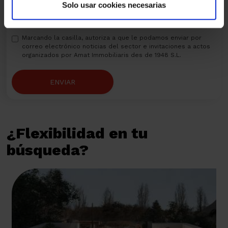
Marcando la casilla, autoriza a que le podamos enviar por
Solo usar cookies necesarias
correo electrónico comunicaciones comerciales siempre
relacionadas con Amat Immobiliaris des de 1948 S.L.
Marcando la casilla, autoriza a que le podamos enviar por
correo electrónico noticias del sector e invitaciones a actos
organizados por Amat Immobiliaris des de 1948 S.L.
ENVIAR
¿Flexibilidad en tu
búsqueda?