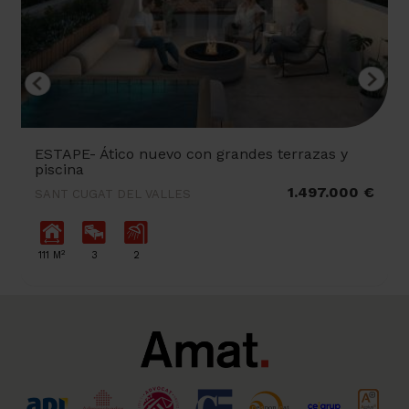
ESTAPE- Ático nuevo con grandes terrazas y
piscina
1.497.000 €
SANT CUGAT DEL VALLES
2
111 M
3
2