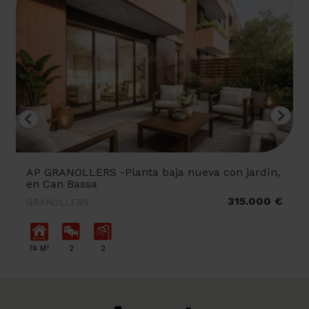
AP GRANOLLERS -Planta baja nueva con jardín,
en Can Bassa
315.000 €
GRANOLLERS
2
74 M
2
2