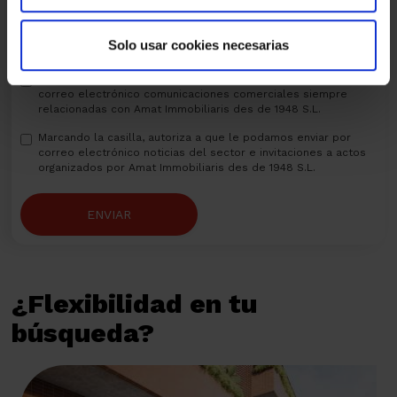
Solo usar cookies necesarias
He leído, entiendo y acepto la
política de privacidad
Marcando la casilla, autoriza a que le podamos enviar por
correo electrónico comunicaciones comerciales siempre
relacionadas con Amat Immobiliaris des de 1948 S.L.
Marcando la casilla, autoriza a que le podamos enviar por
correo electrónico noticias del sector e invitaciones a actos
organizados por Amat Immobiliaris des de 1948 S.L.
ENVIAR
¿Flexibilidad en tu
búsqueda?