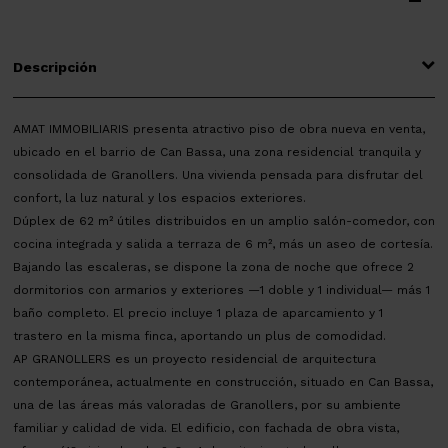
Descripción
AMAT IMMOBILIARIS presenta atractivo piso de obra nueva en venta,
ubicado en el barrio de Can Bassa, una zona residencial tranquila y
consolidada de Granollers. Una vivienda pensada para disfrutar del
confort, la luz natural y los espacios exteriores.
Dúplex de 62 m² útiles distribuidos en un amplio salón-comedor, con
cocina integrada y salida a terraza de 6 m², más un aseo de cortesía.
Bajando las escaleras, se dispone la zona de noche que ofrece 2
dormitorios con armarios y exteriores —1 doble y 1 individual— más 1
baño completo. El precio incluye 1 plaza de aparcamiento y 1
trastero en la misma finca, aportando un plus de comodidad.
AP GRANOLLERS es un proyecto residencial de arquitectura
contemporánea, actualmente en construcción, situado en Can Bassa,
una de las áreas más valoradas de Granollers, por su ambiente
familiar y calidad de vida. El edificio, con fachada de obra vista,