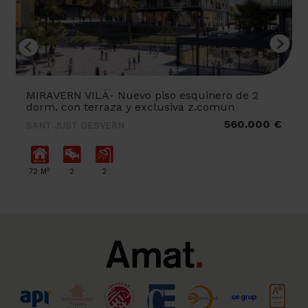
MIRAVERN VILÀ- Nuevo piso esquinero de 2
dorm. con terraza y exclusiva z.comun
560.000 €
SANT JUST DESVERN
2
72 M
2
2