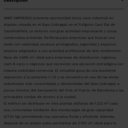
Descripción
AMAT EMPRESES presenta oportunidad única, nave industrial en
alquiler, situada en el Baix Llobregat, en el Polígono Camí Ral de
Castelldefels, un entorno con gran actividad empresarial y zonas
comerciales próximas. Perfecta para empresas que buscan una
sede con visibilidad, accesos privilegiados, seguridad y espacios
amplios adaptados a una actividad profesional de alto rendimiento.
Nave de 3.666 m², ideal para empresas de distribución, logística,
cash & carry o negocios que necesiten una ubicación estratégica con
máxima visibilidad comercial. El inmueble goza de una excelente
exposición a la autopista C-32 y se encuentra en una de las áreas
industriales más consolidadas y demandadas del Baix Llobregat, a
pocos minutos del Aeropuerto del Prat, el Puerto de Barcelona y las
principales rondas de acceso a la ciudad.
El edificio se distribuye en tres plantas diáfanas de 1.222 m² cada
una, conectadas mediante dos montacargas de gran capacidad
(2.700 kg), permitiendo una operativa fluida y eficiente. Además,
dispone de un amplio patio perimetral de 2.780 m², ideal para la