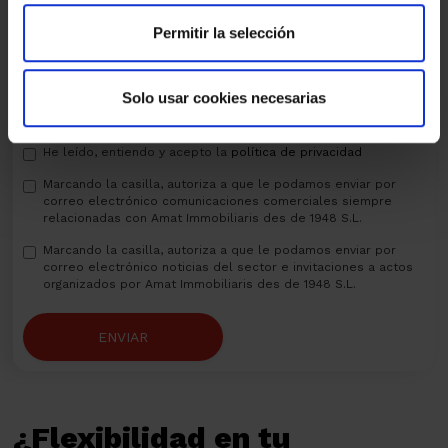
Permitir la selección
Solo usar cookies necesarias
He leído, entiendo y acepto la
política de privacidad
Marcando la casilla, autoriza a que le podamos enviar por
correo electrónico comunicaciones comerciales siempre
relacionadas con Amat Immobiliaris des de 1948 S.L.
Marcando la casilla, autoriza a que le podamos enviar por
correo electrónico noticias del sector e invitaciones a actos
organizados por Amat Immobiliaris des de 1948 S.L.
ENVIAR
¿Flexibilidad en tu