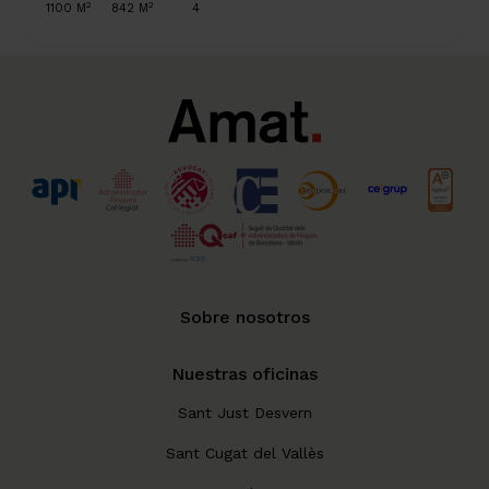
2
2
1100 M
842 M
4
Sobre nosotros
Nuestras oficinas
Sant Just Desvern
Sant Cugat del Vallès