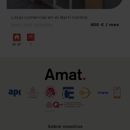
Local comercial en el Barri Centre
650 € / mes
SANT JUST DESVERN
2
65 M
1
Sobre nosotros