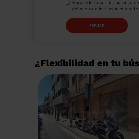
Marcando la casilla, autoriza a
del sector e invitaciones a act
ENVIAR
¿Flexibilidad en tu b