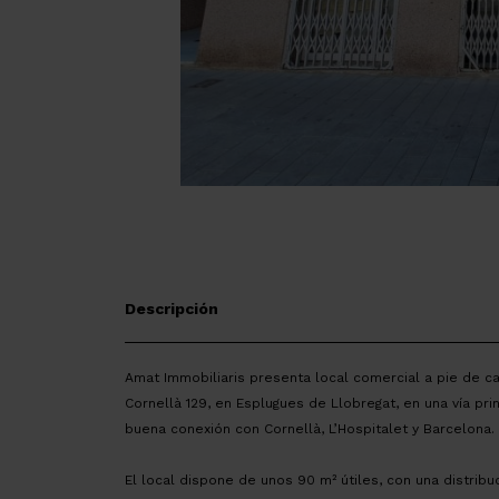
Descripción
Amat Immobiliaris presenta local comercial a pie de ca
Cornellà 129, en Esplugues de Llobregat, en una vía pr
buena conexión con Cornellà, L’Hospitalet y Barcelona.
El local dispone de unos 90 m² útiles, con una distrib