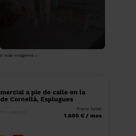
er más imágenes→
 de Cornellà, Esplugues
Precio total:
 DE LLOBREGAT
1.600 € / mes