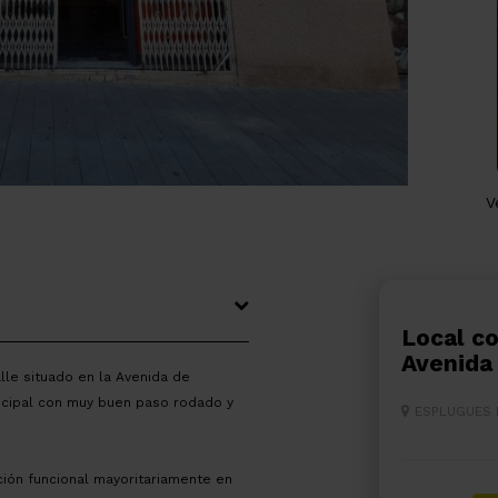
V
Local comercial a pie de calle en la
Avenida
lle situado en la Avenida de
incipal con muy buen paso rodado y
ESPLUGUES
ución funcional mayoritariamente en