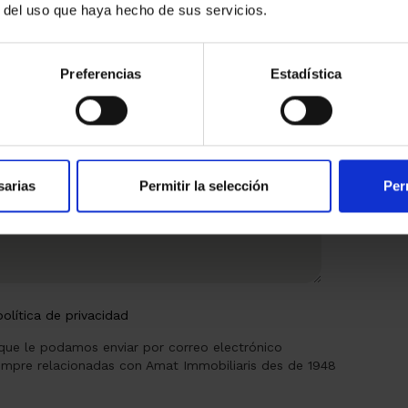
r del uso que haya hecho de sus servicios.
Preferencias
Estadística
sarias
Permitir la selección
Per
política de privacidad
 que le podamos enviar por correo electrónico
empre relacionadas con Amat Immobiliaris des de 1948