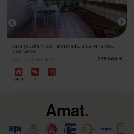
Casa plurifamiliar reformada, a La Miranda,
amb vistes
775.000 €
SANT JUST DESVERN
2
206 M
4
3