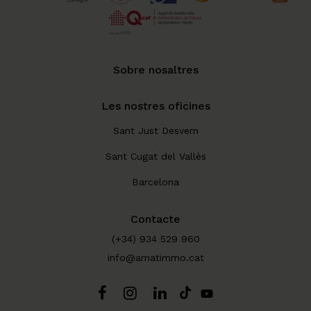
Sobre nosaltres
Les nostres oficines
Sant Just Desvern
Sant Cugat del Vallès
Barcelona
Contacte
(+34) 934 529 960
info@amatimmo.cat