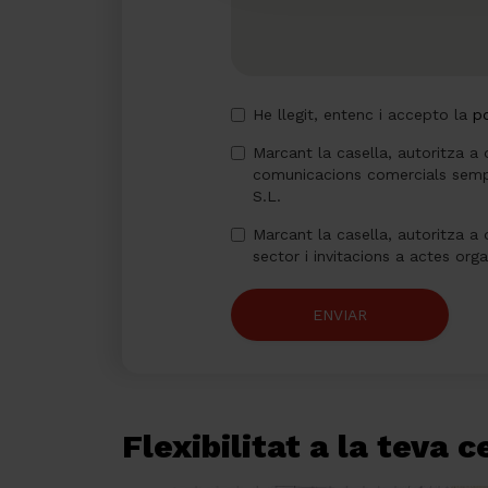
He llegit, entenc i accepto la
po
Marcant la casella, autoritza a 
comunicacions comercials semp
S.L.
Marcant la casella, autoritza a 
sector i invitacions a actes org
ENVIAR
Flexibilitat a la teva 