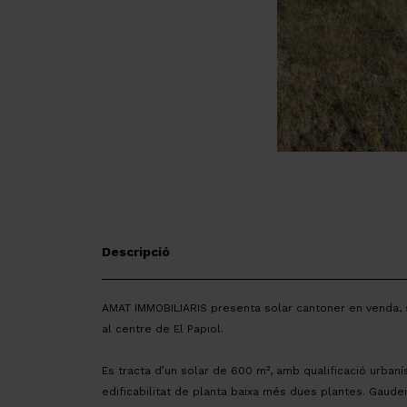
Descripció
AMAT IMMOBILIARIS presenta solar cantoner en venda, s
al centre de El Papiol.
Es tracta d’un solar de 600 m², amb qualificació urban
edificabilitat de planta baixa més dues plantes. Gaudeix