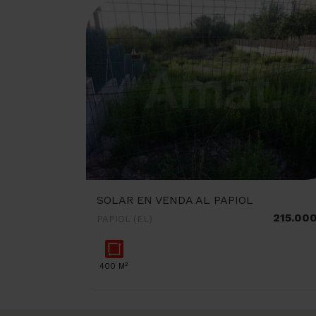
SOLAR EN VENDA AL PAPIOL
215.00
PAPIOL (EL)
2
400 M