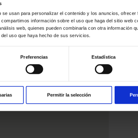
s
b se usan para personalizar el contenido y los anuncios, ofrecer
s, compartimos información sobre el uso que haga del sitio web 
ressat
 análisis web, quienes pueden combinarla con otra información q
r del uso que haya hecho de sus servicios.
Preferencias
Estadística
sarias
Permitir la selección
Per