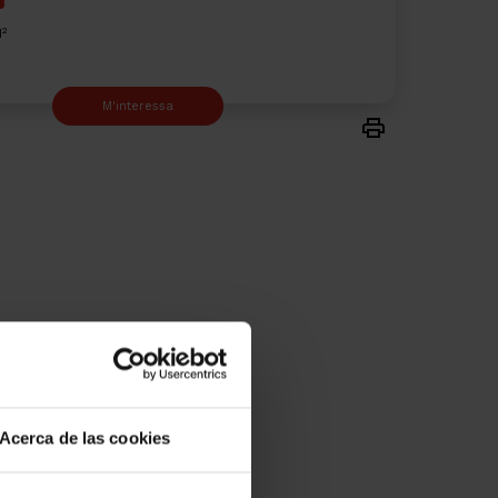
2
M
M'interessa
Acerca de las cookies