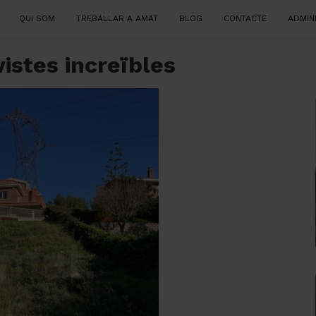
QUI SOM
TREBALLAR A AMAT
BLOG
CONTACTE
ADMIN
vistes increïbles