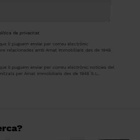
lítica de privacitat
que li puguem enviar per correu electrònic
re relacionades amb Amat Immobiliaris des de 1948
que li puguem enviar per correu electrònic notícies del
anitzats per Amat Immobiliaris des de 1948 S.L.
cerca?