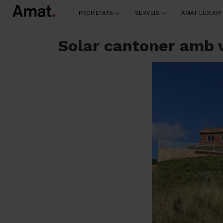
PROPIETATS
SERVEIS
AMAT LUXURY
Solar cantoner amb 