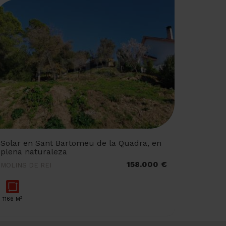
Solar en Sant Bartomeu de la Quadra, en
plena naturaleza
158.000 €
MOLINS DE REI
2
1166 M