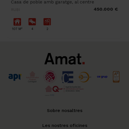
Casa de poble amb garatge, al centre
450.000 €
RUBI
2
107 M
4
2
Sobre nosaltres
Les nostres oficines