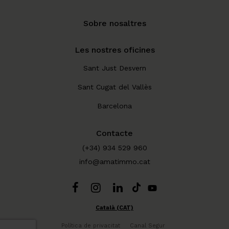
Sobre nosaltres
Les nostres oficines
Sant Just Desvern
Sant Cugat del Vallès
Barcelona
Contacte
(+34) 934 529 960
info@amatimmo.cat
Català (CAT)
Política de privacitat
Canal Segur