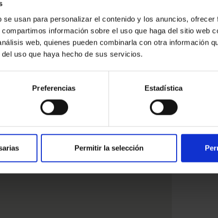
s
b se usan para personalizar el contenido y los anuncios, ofrecer
s, compartimos información sobre el uso que haga del sitio web 
ressat
 análisis web, quienes pueden combinarla con otra información q
r del uso que haya hecho de sus servicios.
Preferencias
Estadística
sarias
Permitir la selección
Per