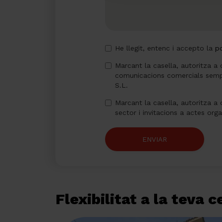
He llegit, entenc i accepto la
po
Marcant la casella, autoritza a 
comunicacions comercials semp
S.L.
Marcant la casella, autoritza a 
sector i invitacions a actes org
ENVIAR
Flexibilitat a la teva 