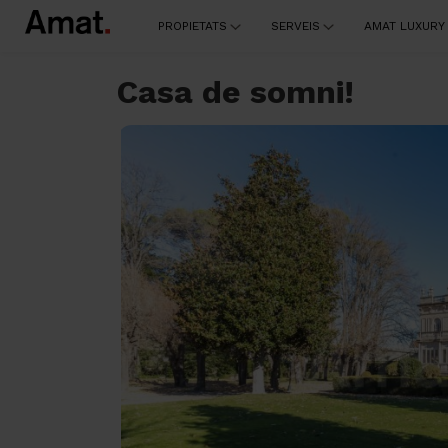
PROPIETATS
SERVEIS
AMAT LUXURY
Casa de somni!