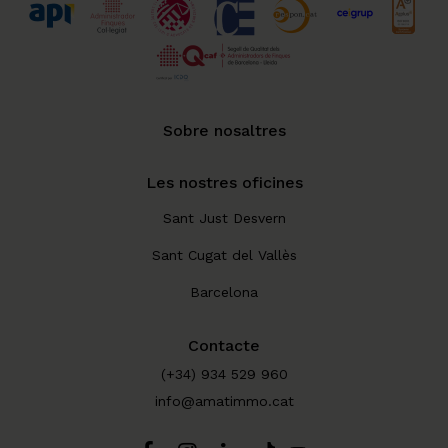
Sobre nosaltres
Les nostres oficines
Sant Just Desvern
Sant Cugat del Vallès
Barcelona
Contacte
(+34) 934 529 960
info@amatimmo.cat