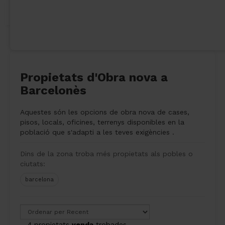
Propietats d'Obra nova a
Barcelonès
Aquestes són les opcions de obra nova de cases,
pisos, locals, oficines, terrenys disponibles en la
població que s'adapti a les teves exigències .
Dins de la zona troba més propietats als pobles o
ciutats:
barcelona
4 propietats
venda
trobades