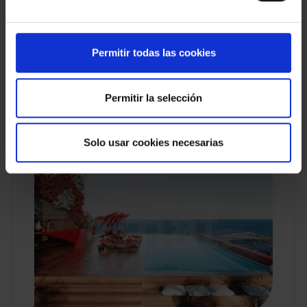
Des de 2.550.000 €
BARCELONA
Permitir todas las cookies
2
184 M
4
3
prkg
Permitir la selección
Solo usar cookies necesarias