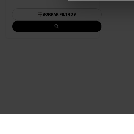
BORRAR FILTROS
Sob