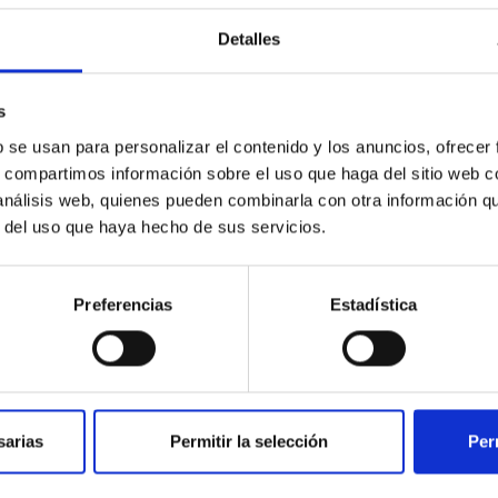
No hay resultados con tus cr
Detalles
Prueba a cambiar los filtros de búsqueda par
s
b se usan para personalizar el contenido y los anuncios, ofrecer
s, compartimos información sobre el uso que haga del sitio web 
 análisis web, quienes pueden combinarla con otra información q
r del uso que haya hecho de sus servicios.
Preferencias
Estadística
sarias
Permitir la selección
Per