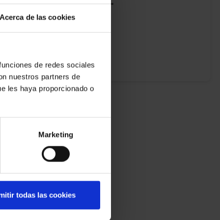
iterios de búsqueda.
Acerca de las cookies
a ampliar las posibilidades.
 funciones de redes sociales
con nuestros partners de
ue les haya proporcionado o
Marketing
mitir todas las cookies